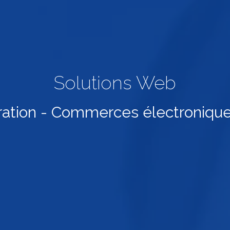
Solutions Web
ration - Commerces électroniqu