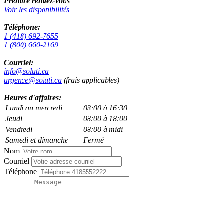
Prendre rendez-vous
Voir les disponibilités
Téléphone:
1 (418) 692-7655
1 (800) 660-2169
Courriel:
info@soluti.ca
urgence@soluti.ca
(frais applicables)
Heures d'affaires:
Lundi au mercredi
08:00 à 16:30
Jeudi
08:00 à 18:00
Vendredi
08:00 à midi
Samedi et dimanche
Fermé
Nom
Courriel
Téléphone